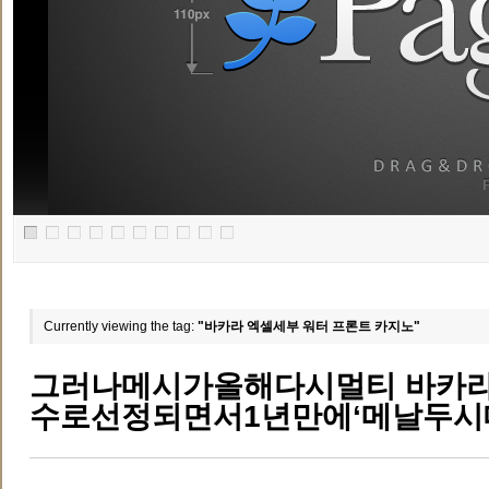
Currently viewing the tag:
"바카라 엑셀세부 워터 프론트 카지노"
그러나메시가올해다시멀티 바카라
수로선정되면서1년만에‘메날두시