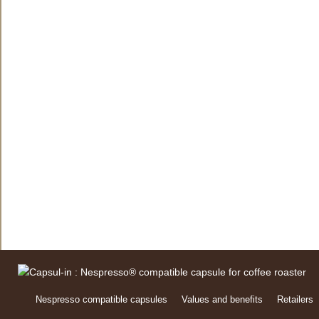
Nespresso compatible capsules
Values and benefits
Retailers