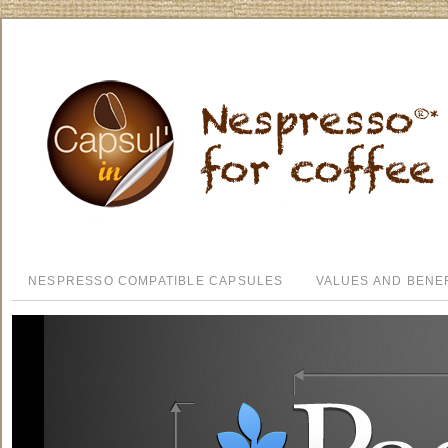
NESPRESSO COMPATIBLE CAPSULES
VALUES AND BENE