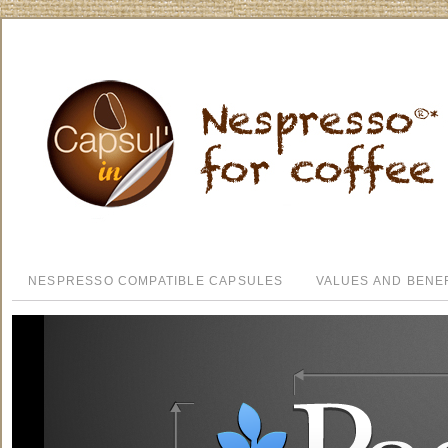
NESPRESSO COMPATIBLE CAPSULES
VALUES AND BENE