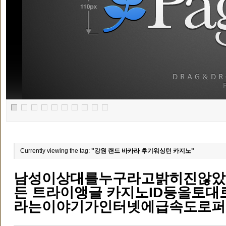
Currently viewing the tag:
"강원 랜드 바카라 후기워싱턴 카지노"
남성이상대를누구라고밝히진않았지
든 트라이앵글 카지노ID등을토
라는이야기가인터넷에급속도로퍼