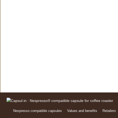
Nespresso compatible capsules
Values and benefits
Retailers