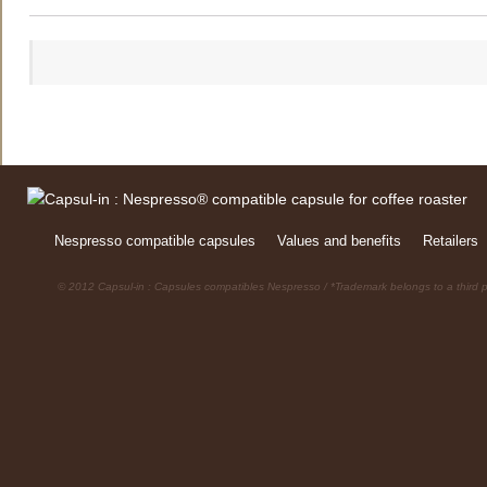
Nespresso compatible capsules
Values and benefits
Retailers
© 2012 Capsul-in : Capsules compatibles Nespresso / *Trademark belongs to a third p