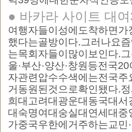
● 바카라 사이트 대여
여행자들이성에도착하면가
했다는골방이다.그러나요
는목회자들이많이보인다.그
울·부산·양산·창원등전국
자관련압수수색에는전국주
거동원된것으로확인됐다.
희대고려대광운대동국대서
대숙명여대숭실대연세대중앙
가중국우한에거주하는교민