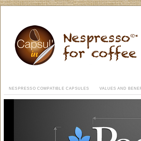
NESPRESSO COMPATIBLE CAPSULES
VALUES AND BENE