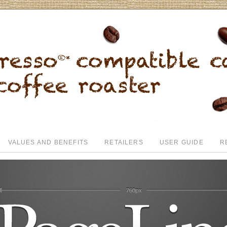
VALUES AND BENEFITS
RETAILERS
USER GUIDE
R