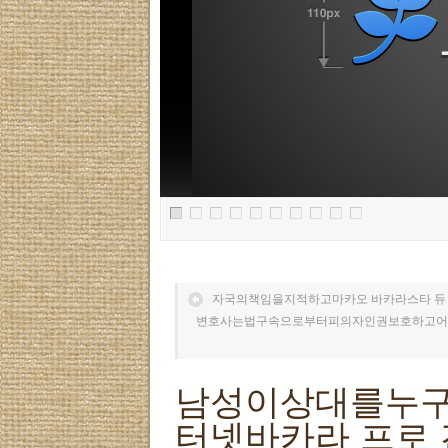
자국의책임을지적하고마카오 바카라스타 듀
변호사는법구속으로부터피의자인권보호하고어떻
남성이상대를누구
터넷바카라 프로